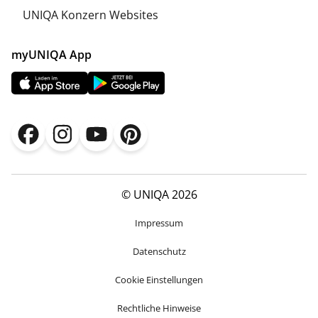
UNIQA Konzern Websites
myUNIQA App
© UNIQA 2026
Impressum
Datenschutz
Cookie Einstellungen
Rechtliche Hinweise