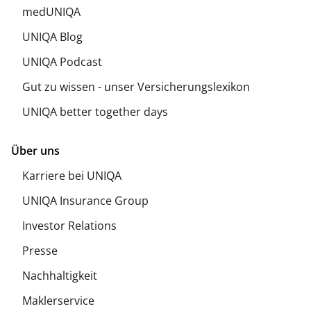
medUNIQA
UNIQA Blog
UNIQA Podcast
Gut zu wissen - unser Versicherungslexikon
UNIQA better together days
Über uns
Karriere bei UNIQA
UNIQA Insurance Group
Investor Relations
Presse
Nachhaltigkeit
Maklerservice