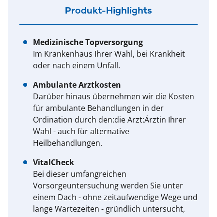
Produkt-Highlights
Medizinische Topversorgung
Im Krankenhaus Ihrer Wahl, bei Krankheit
oder nach einem Unfall.
Ambulante Arztkosten
Darüber hinaus übernehmen wir die Kosten
für ambulante Behandlungen in der
Ordination durch den:die Arzt:Ärztin Ihrer
Wahl - auch für alternative
Heilbehandlungen.
VitalCheck
Bei dieser umfangreichen
Vorsorgeuntersuchung werden Sie unter
einem Dach - ohne zeitaufwendige Wege und
lange Wartezeiten - gründlich untersucht,