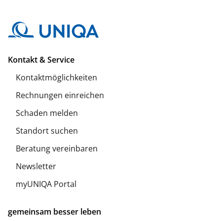
Kontakt & Service
Kontaktmöglichkeiten
Rechnungen einreichen
Schaden melden
Standort suchen
Beratung vereinbaren
Newsletter
myUNIQA Portal
gemeinsam besser leben