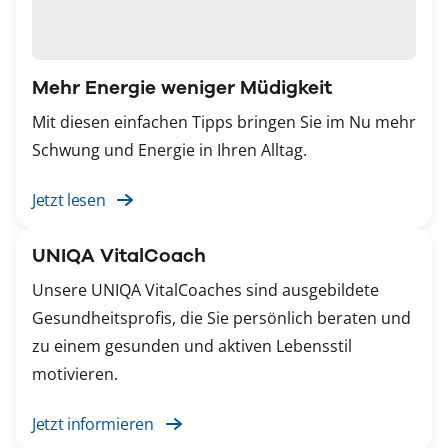
Mehr Energie weniger Müdigkeit
Mit diesen einfachen Tipps bringen Sie im Nu mehr
Schwung und Energie in Ihren Alltag.
Jetzt lesen
UNIQA VitalCoach
Unsere UNIQA VitalCoaches sind ausgebildete
Gesundheitsprofis, die Sie persönlich beraten und
zu einem gesunden und aktiven Lebensstil
motivieren.
Jetzt informieren