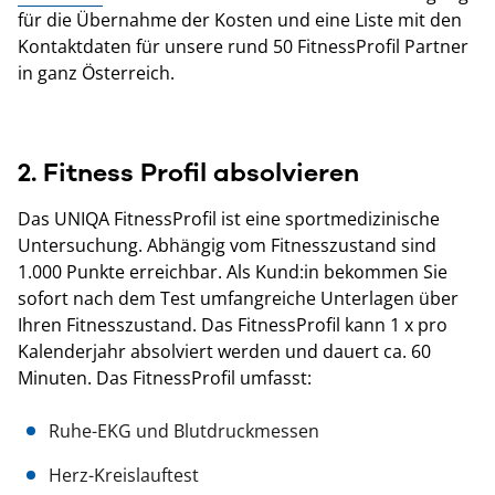
für die Übernahme der Kosten und eine Liste mit den
Kontaktdaten für unsere rund 50 FitnessProfil Partner
in ganz Österreich.
2. Fitness Profil absolvieren
Das UNIQA FitnessProfil ist eine sportmedizinische
Untersuchung. Abhängig vom Fitnesszustand sind
1.000 Punkte erreichbar. Als Kund:in bekommen Sie
sofort nach dem Test umfangreiche Unterlagen über
Ihren Fitnesszustand. Das FitnessProfil kann 1 x pro
Kalenderjahr absolviert werden und dauert ca. 60
Minuten. Das FitnessProfil umfasst:
Ruhe-EKG und Blutdruckmessen
Herz-Kreislauftest